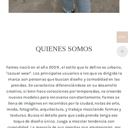
ARS
QUIENES SOMOS
Fames nació en el año 2009 , el estilo que lo define es urbano,
"casual wear". Los principales usuarios a los que va dirigida la
marca son personas que buscan diseño y comodidad en las
prendas. Se caracteriza diferenciándose en su desarrollo
creativo, si bien hace colecciones por temporadas, va creando
nuevos modelos para renovarse constantemente. Fames se
llena de imágenes en recorridos por la ciudad, notas de arte,
moda, fotografía, arquitectura, y trabaja mezclando formas y
texturas. Busca el detalle para que cada prenda tenga ese
toque de diseño único. Juega a mezclar tendencia con
comodidad. La mayoría de sus prendas son atemporales, por