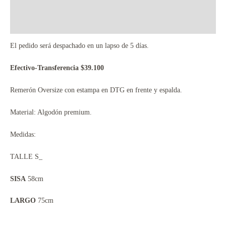
Descripción
Información adicional
El pedido será despachado en un lapso de 5 días.
Efectivo-Transferencia $39.100
Remerón Oversize con estampa en DTG en frente y espalda.
Material: Algodón premium.
Medidas:
TALLE S_
SISA
58cm
LARGO
75cm