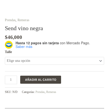
Prendas
,
Remeras
Send vino negra
$
46,000
Hasta 12 pagos sin tarjeta
con Mercado Pago.
Saber más
Talle
AÑADIR AL CARRITO
SKU:
N/D
Categorías:
Prendas
,
Remeras