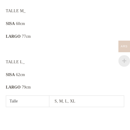
TALLE M_
SISA
60cm
LARGO
77cm
ARS
TALLE L_
SISA
62cm
LARGO
79cm
Talle
S, M, L, XL